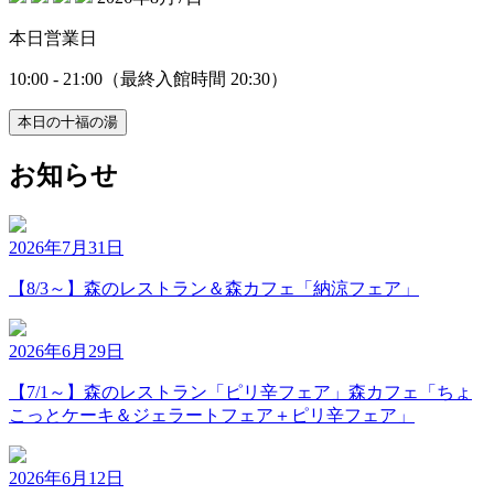
本日営業日
10:00 - 21:00
（最終入館時間 20:30）
本日の十福の湯
お
知
ら
せ
2026年7月31日
【8/3～】森のレストラン＆森カフェ「納涼フェア」
2026年6月29日
【7/1～】森のレストラン「ピリ辛フェア」森カフェ「ちょ
こっとケーキ＆ジェラートフェア＋ピリ辛フェア」
2026年6月12日