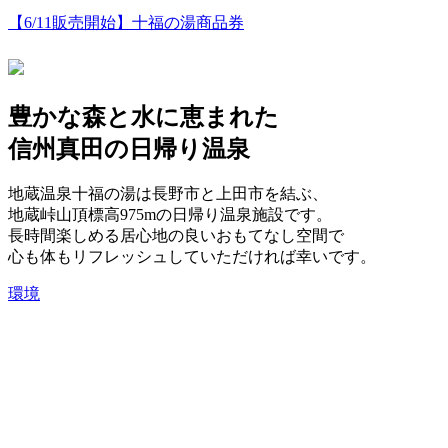
【6/11販売開始】十福の湯商品券
豊かな森と水に恵まれた
信州真田の日帰り温泉
地蔵温泉十福の湯は長野市と上田市を結ぶ、
地蔵峠山頂標高975mの日帰り温泉施設です。
長時間楽しめる居心地の良いおもてなし空間で
心も体もリフレッシュしていただければ幸いです。
環境