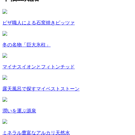
ピザ職人による石窯焼きピッツァ
冬の名物「巨大氷柱」
マイナスイオンとフィトンチッド
露天風呂で探すマイベストストーン
潤いを運ぶ源泉
ミネラル豊富なアルカリ天然水