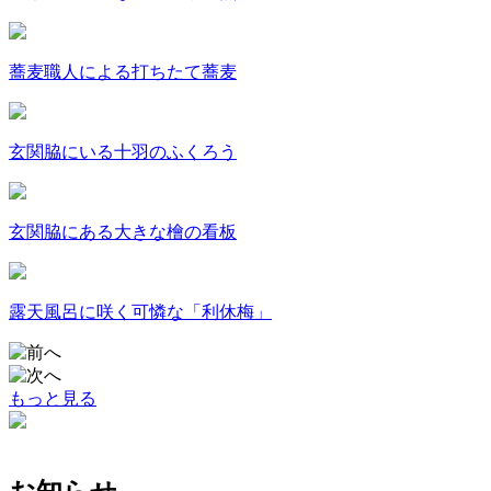
蕎麦職人による打ちたて蕎麦
玄関脇にいる十羽のふくろう
玄関脇にある大きな檜の看板
露天風呂に咲く可憐な「利休梅」
もっと見る