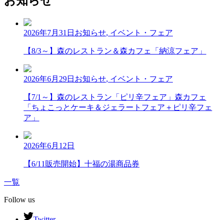
お知らせ
2026年7月31日
お知らせ
,
イベント・フェア
【8/3～】森のレストラン＆森カフェ「納涼フェア」
2026年6月29日
お知らせ
,
イベント・フェア
【7/1～】森のレストラン「ピリ辛フェア」森カフェ
「ちょこっとケーキ＆ジェラートフェア＋ピリ辛フェ
ア」
2026年6月12日
【6/11販売開始】十福の湯商品券
一覧
Follow us
Twitter