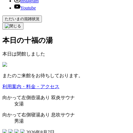
Instagram
Youtube
ただいまの混雑状況
本日の十福の湯
本日は閉館しました
またのご来館をお待ちしております。
利用案内・料金・アクセス
向かって
左側
壺湯あり
双炎サウナ
女湯
向かって
右側
寝湯あり
息吹サウナ
男湯
2026年8月7日