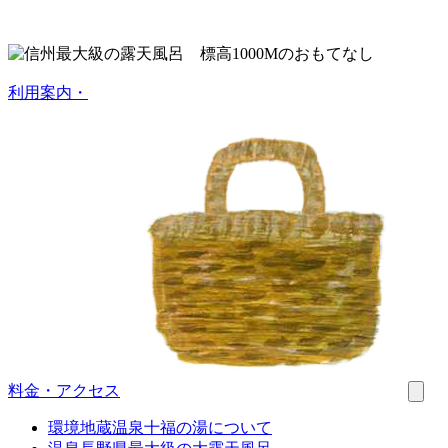
利用案内
・
料金・アクセス
環境
地蔵温泉十福の湯について