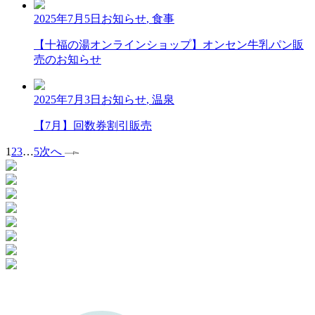
2025年7月5日
お知らせ
,
食事
【十福の湯オンラインショップ】オンセン牛乳パン販
売のお知らせ
2025年7月3日
お知らせ
,
温泉
【7月】回数券割引販売
1
2
3
…
5
次へ