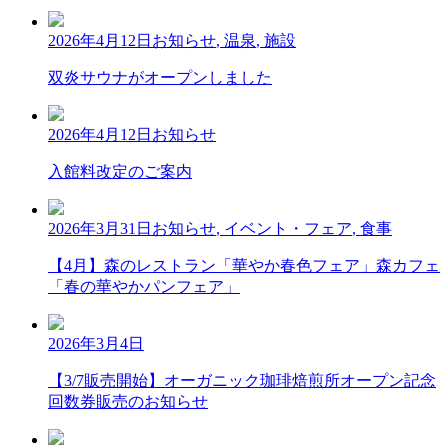
2026年4月12日
お知らせ
,
温泉
,
施設
双炎サウナがオープンしました
2026年4月12日
お知らせ
入館料改定のご案内
2026年3月31日
お知らせ
,
イベント・フェア
,
食事
【4月】森のレストラン「華やか春色フェア」森カフェ
「春の華やかパンフェア」
2026年3月4日
【3/7販売開始】オーガニック珈琲焙煎所オープン記念
回数券販売のお知らせ