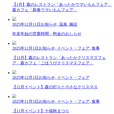
【1月】森のレストラン「あったかウマいもんフェア」
森カフェ「新春ウマいもんフェア」
2025年12月11日
お知らせ
,
温泉
,
施設
年末年始の営業時間・料金のおしらせ
2025年12月1日
お知らせ
,
イベント・フェア
,
食事
【12月】森のレストラン「あったかクリスマスフェ
ア」森カフェ「ごほうびクリスマスフェア」
2025年12月1日
お知らせ
,
イベント・フェア
【12月イベント】森の灯りと小さなクリスマス
2025年11月5日
お知らせ
,
イベント・フェア
,
食事
【11月イベント】十福秋まつり