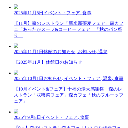
2025年11月5日
イベント・フェア
,
食事
【11月】森のレストラン「新米新蕎麦フェア」森カフ
ェ「あったかスープ&コーヒーフェア」「秋のパン祭
り」
2025年11月1日
休館のお知らせ
,
お知らせ
,
温泉
【2025年11月】休館日のお知らせ
2025年10月1日
お知らせ
,
イベント・フェア
,
温泉
,
食事
【10月イベント&フェア】十福の湯大感謝祭 森のレ
ストラン「収穫祭フェア」森カフェ「秋のフルーツフ
ェア」
2025年9月8日
イベント・フェア
,
食事
【9月】森のレストラン森カフェ「レトロな洋食フェ