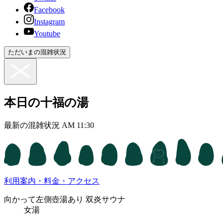
Facebook
Instagram
Youtube
ただいまの混雑状況
本日の十福の湯
最新の混雑状況 AM 11:30
利用案内・料金・アクセス
向かって
左側
壺湯あり
双炎サウナ
女湯