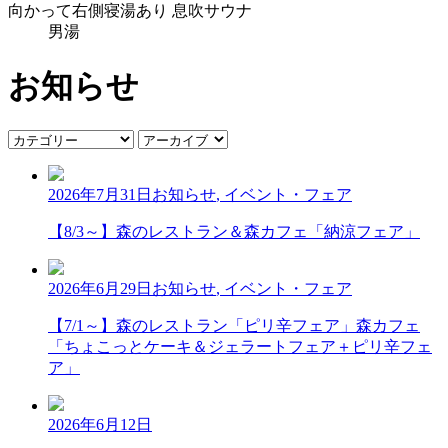
向かって
右側
寝湯あり
息吹サウナ
男湯
お知らせ
2026年7月31日
お知らせ
,
イベント・フェア
【8/3～】森のレストラン＆森カフェ「納涼フェア」
2026年6月29日
お知らせ
,
イベント・フェア
【7/1～】森のレストラン「ピリ辛フェア」森カフェ
「ちょこっとケーキ＆ジェラートフェア＋ピリ辛フェ
ア」
2026年6月12日