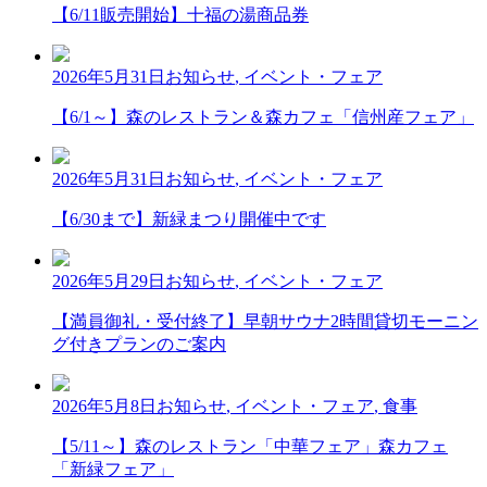
【6/11販売開始】十福の湯商品券
2026年5月31日
お知らせ
,
イベント・フェア
【6/1～】森のレストラン＆森カフェ「信州産フェア」
2026年5月31日
お知らせ
,
イベント・フェア
【6/30まで】新緑まつり開催中です
2026年5月29日
お知らせ
,
イベント・フェア
【満員御礼・受付終了】早朝サウナ2時間貸切モーニン
グ付きプランのご案内
2026年5月8日
お知らせ
,
イベント・フェア
,
食事
【5/11～】森のレストラン「中華フェア」森カフェ
「新緑フェア」