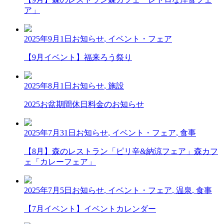
ア」
2025年9月1日
お知らせ
,
イベント・フェア
【9月イベント】福来ろう祭り
2025年8月1日
お知らせ
,
施設
2025お盆期間休日料金のお知らせ
2025年7月31日
お知らせ
,
イベント・フェア
,
食事
【8月】森のレストラン「ピリ辛&納涼フェア」森カフ
ェ「カレーフェア」
2025年7月5日
お知らせ
,
イベント・フェア
,
温泉
,
食事
【7月イベント】イベントカレンダー