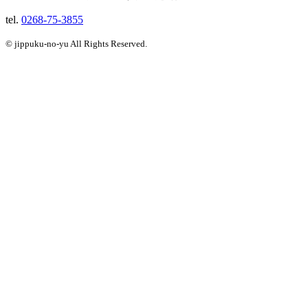
tel.
0268-75-3855
© jippuku-no-yu All Rights Reserved.