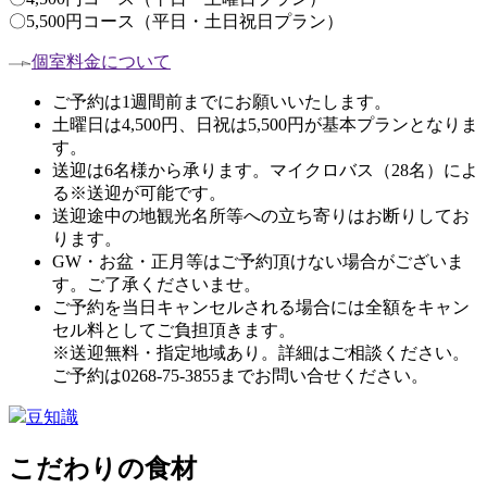
〇5,500円コース（平日・土日祝日プラン）
個室料金について
ご予約は1週間前までにお願いいたします。
土曜日は4,500円、日祝は5,500円が基本プランとなりま
す。
送迎は6名様から承ります。マイクロバス（28名）によ
る※送迎が可能です。
送迎途中の地観光名所等への立ち寄りはお断りしてお
ります。
GW・お盆・正月等はご予約頂けない場合がございま
す。ご了承くださいませ。
ご予約を当日キャンセルされる場合には全額をキャン
セル料としてご負担頂きます。
※送迎無料・指定地域あり。詳細はご相談ください。
ご予約は0268-75-3855までお問い合せください。
豆知識
こだわりの食材