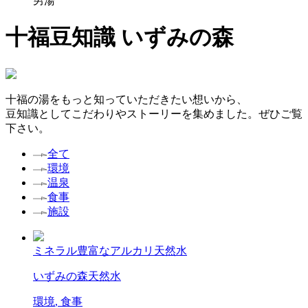
男湯
十福豆知識
いずみの森
十福の湯をもっと知っていただきたい想いから、
豆知識としてこだわりやストーリーを集めました。ぜひご覧
下さい。
全て
環境
温泉
食事
施設
ミネラル豊富なアルカリ天然水
いずみの森
天然水
環境
,
食事