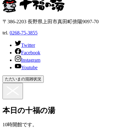
〒386-2203 長野県上田市真田町傍陽9097-70
tel.
0268-75-3855
Twitter
Facebook
Instagram
Youtube
ただいまの混雑状況
本日の十福の湯
10時開館です。