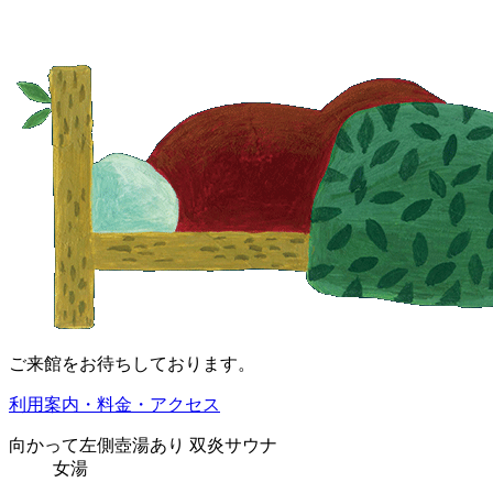
ご来館をお待ちしております。
利用案内・料金・アクセス
向かって
左側
壺湯あり
双炎サウナ
女湯