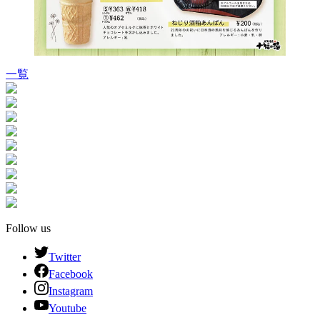
一覧
Follow us
Twitter
Facebook
Instagram
Youtube