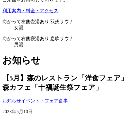
利用案内・料金・アクセス
向かって
左側
壺湯あり
双炎サウナ
女湯
向かって
右側
寝湯あり
息吹サウナ
男湯
お知らせ
【5月】森のレストラン「洋食フェア」
森カフェ「十福誕生祭フェア」
お知らせ
イベント・フェア
食事
2023年5月10日