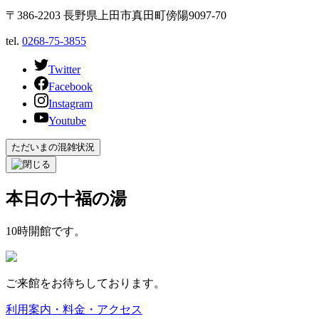
〒386-2203 長野県上田市真田町傍陽9097-70
tel.
0268-75-3855
Twitter
Facebook
Instagram
Youtube
ただいまの混雑状況
本日の十福の湯
10時開館です。
ご来館をお待ちしております。
利用案内・料金・アクセス