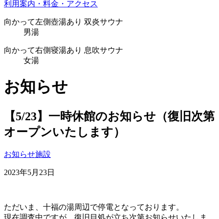
利用案内・料金・アクセス
向かって
左側
壺湯あり
双炎サウナ
男湯
向かって
右側
寝湯あり
息吹サウナ
女湯
お知らせ
【5/23】一時休館のお知らせ（復旧次第
オープンいたします）
お知らせ
施設
2023年5月23日
ただいま、十福の湯周辺で停電となっております。
現在調査中ですが、復旧目処が立ち次第お知らせいたしま